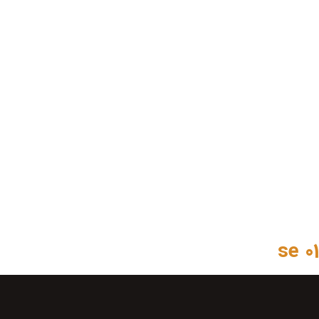
se 01