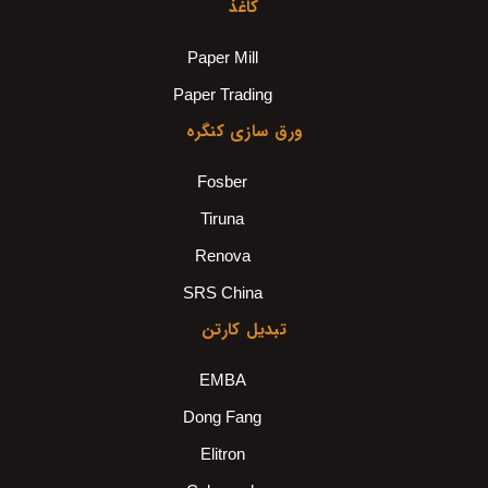
کاغذ
Paper Mill
Paper Trading
ورق سازی کنگره
Fosber
Tiruna
Renova
SRS China
تبدیل کارتن
EMBA
Dong Fang
Elitron