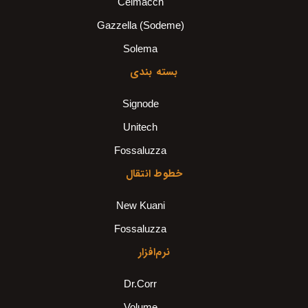
Celmacch
Gazzella (Sodeme)
Solema
بسته بندی
Signode
Unitech
Fossaluzza
خطوط انتقال
New Kuani
Fossaluzza
نرم‌افزار
Dr.Corr
Volume