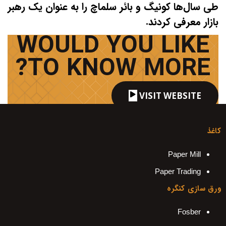
طی سال‌ها کونیگ و بائر سلماچ را به عنوان یک رهبر
بازار معرفی کردند.
WOULD YOU LIKE
TO KNOW MORE?
VISIT WEBSITE
کاغذ
Paper Mill
Paper Trading
ورق سازی کنگره
Fosber