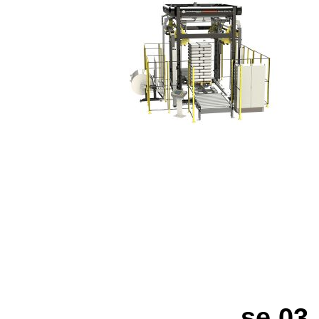
se 03